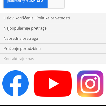
Our
Newsletter:
Uslovi korišćenja i Politika privatnosti
Najpopularnije pretrage
Napredna pretraga
Praćenje porudžbina
Kontaktirajte nas