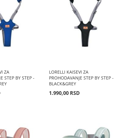
VI ZA
LORELLI KAISEVI ZA
 STEP BY STEP -
PROHODAVANJE STEP BY STEP -
REY
BLACK&GREY
D
1.990,00 RSD