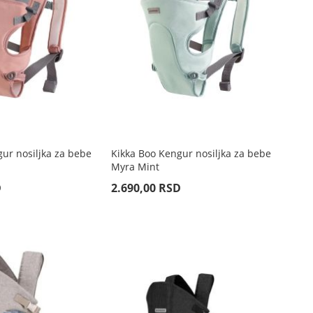
ur nosiljka za bebe
Kikka Boo Kengur nosiljka za bebe
Myra Mint
D
2.690,00 RSD