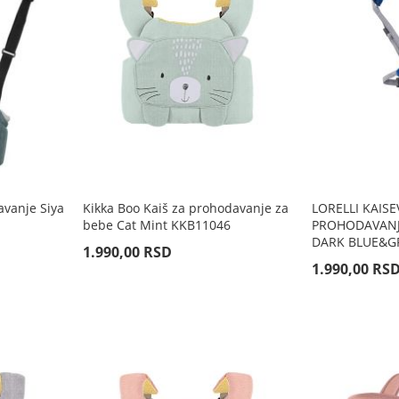
avanje Siya
Kikka Boo Kaiš za prohodavanje za
LORELLI KAISE
bebe Cat Mint KKB11046
PROHODAVANJE
DARK BLUE&G
1.990,00 RSD
1.990,00 RS