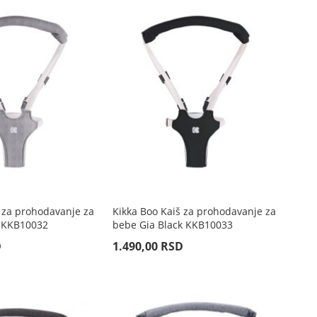
 za prohodavanje za
Kikka Boo Kaiš za prohodavanje za
 KKB10032
bebe Gia Black KKB10033
D
1.490,00 RSD