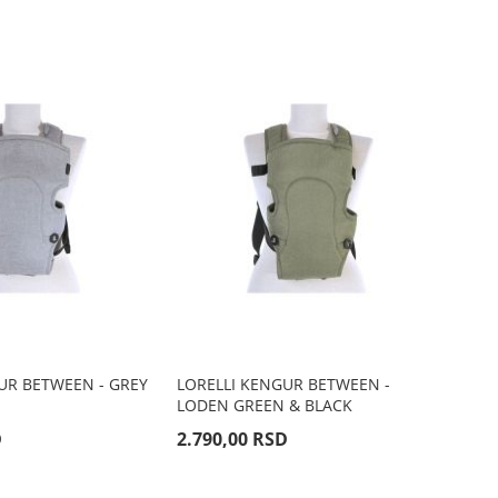
opadaju
smer
UR BETWEEN - GREY
LORELLI KENGUR BETWEEN -
LODEN GREEN & BLACK
D
2.790,00 RSD