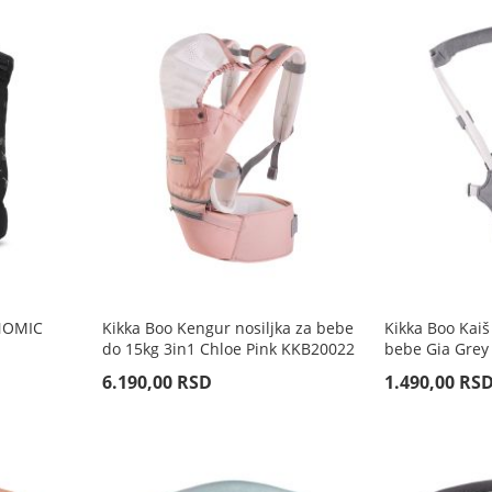
NOMIC
Kikka Boo Kengur nosiljka za bebe
Kikka Boo Kaiš
do 15kg 3in1 Chloe Pink KKB20022
bebe Gia Grey
6.190,00 RSD
1.490,00 RS