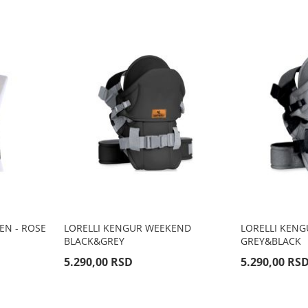
EN - ROSE
LORELLI KENGUR WEEKEND
LORELLI KEN
BLACK&GREY
GREY&BLACK
5.290,00 RSD
5.290,00 RS