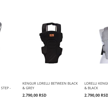
KENGUR LORELLI BETWEEN BLACK
LORELLI KENG
STEP -
& GREY
& BLACK
2.790,00 RSD
2.790,00 RS