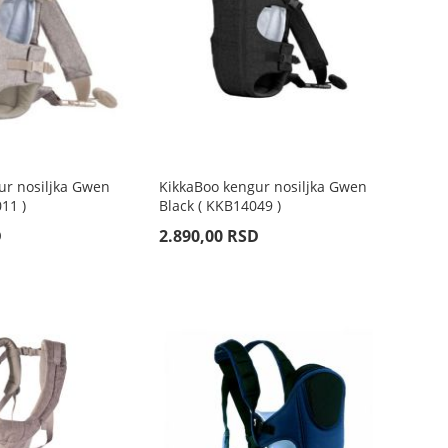
ur nosiljka Gwen
KikkaBoo kengur nosiljka Gwen
11 )
Black ( KKB14049 )
D
2.890,00 RSD