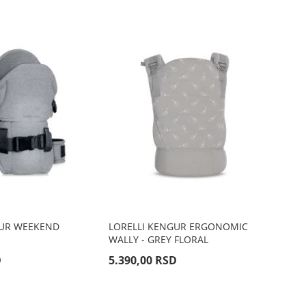
GUR WEEKEND
LORELLI KENGUR ERGONOMIC
WALLY - GREY FLORAL
D
5.390,00 RSD