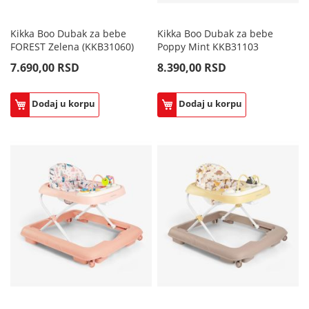
Kikka Boo Dubak za bebe
Kikka Boo Dubak za bebe
FOREST Zelena (KKB31060)
Poppy Mint KKB31103
7.690,00 RSD
8.390,00 RSD
Dodaj u korpu
Dodaj u korpu