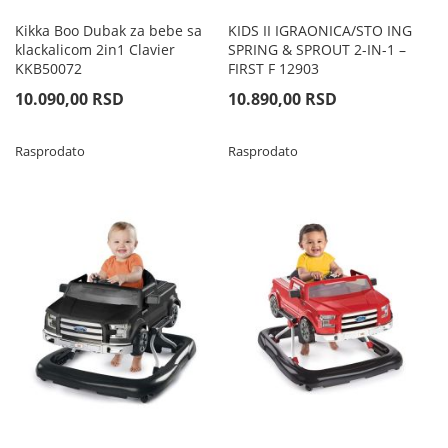
Kikka Boo Dubak za bebe sa
KIDS II IGRAONICA/STO ING
klackalicom 2in1 Clavier
SPRING & SPROUT 2-IN-1 –
KKB50072
FIRST F 12903
10.090,00 RSD
10.890,00 RSD
Rasprodato
Rasprodato