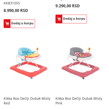
KKB31055
9.290,00 RSD
8.990,00 RSD
Dodaj u korpu
Dodaj u korpu
Kikka Boo Dečiji Dubak Misty
Kikka Boo Dečiji Dubak Misty
Red
Pink