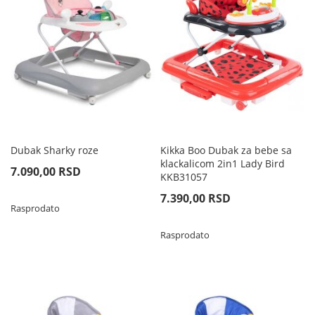
Dubak Sharky roze
Kikka Boo Dubak za bebe sa
klackalicom 2in1 Lady Bird
7.090,00 RSD
KKB31057
7.390,00 RSD
Rasprodato
Rasprodato