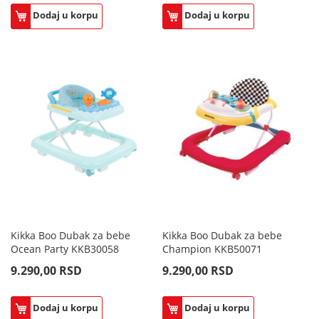
Dodaj u korpu
Dodaj u korpu
Kikka Boo Dubak za bebe
Kikka Boo Dubak za bebe
Ocean Party KKB30058
Champion KKB50071
9.290,00 RSD
9.290,00 RSD
Dodaj u korpu
Dodaj u korpu