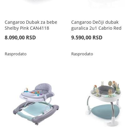
Cangaroo Dubak za bebe
Cangaroo Dečiji dubak
Shelby Pink CAN4118
guralica 2u1 Cabrio Red
8.090,00 RSD
9.590,00 RSD
Rasprodato
Rasprodato