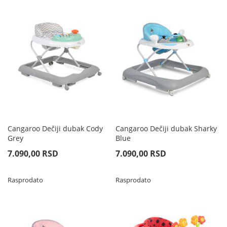
Cangaroo Dečiji dubak Cody
Cangaroo Dečiji dubak Sharky
Grey
Blue
7.090,00 RSD
7.090,00 RSD
Rasprodato
Rasprodato