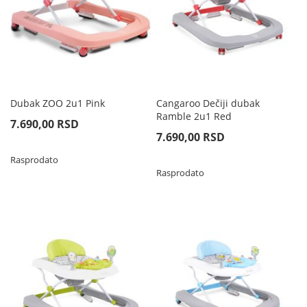
Dubak ZOO 2u1 Pink
Cangaroo Dečiji dubak
Ramble 2u1 Red
7.690,00 RSD
7.690,00 RSD
Rasprodato
Rasprodato