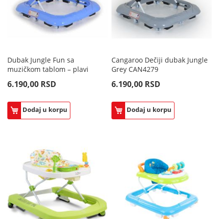
Dubak Jungle Fun sa
Cangaroo Dečiji dubak Jungle
muzičkom tablom – plavi
Grey CAN4279
6.190,00 RSD
6.190,00 RSD
Dodaj u korpu
Dodaj u korpu