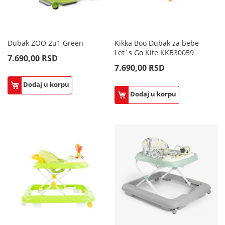
Dubak ZOO 2u1 Green
Kikka Boo Dubak za bebe
Let`s Go Kite KKB30059
7.690,00 RSD
7.690,00 RSD
Dodaj u korpu
Dodaj u korpu