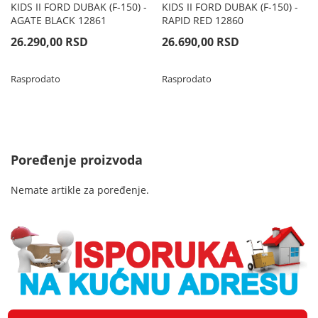
KIDS II FORD DUBAK (F-150) -
KIDS II FORD DUBAK (F-150) -
AGATE BLACK 12861
RAPID RED 12860
26.290,00 RSD
26.690,00 RSD
Rasprodato
Rasprodato
Poređenje proizvoda
Nemate artikle za poređenje.