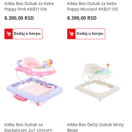
Kikka Boo Dubak za bebe
Kikka Boo Dubak za bebe
Poppy Pink KKB31104
Poppy Mustard KKB31105
8.390,00 RSD
8.390,00 RSD
Dodaj u korpu
Dodaj u korpu
Kikka Boo Dubak sa
Kikka Boo Dečiji Dubak Misty
klackalicom 2u1 Unicorn
Beige