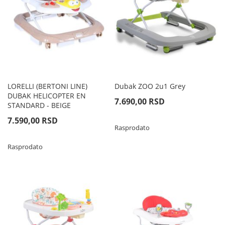
LORELLI (BERTONI LINE)
Dubak ZOO 2u1 Grey
DUBAK HELICOPTER EN
7.690,00 RSD
STANDARD - BEIGE
7.590,00 RSD
Rasprodato
Rasprodato