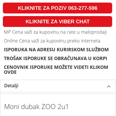
KLIKNITE ZA POZIV 063-277-596
KLIKNITE ZA VIBER CHAT
MP Cena važi za kupovinu na rate u maloprodaji
Online Cena važi za kupovinu preko interneta
ISPORUKA NA ADRESU KURIRSKOM SLUŽBOM
TROŠAK ISPORUKE SE OBRAČUNAVA U KORPI
CENOVNIK ISPORUKE MOŽETE VIDETI KLIKOM
OVDE
Detalji
Moni dubak ZOO 2u1