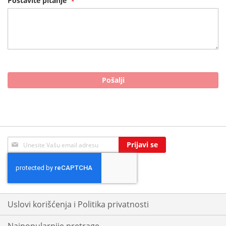
Postavite pitanje
Pošalji
Sign
Prijavi se
Up
for
Our
Newsletter:
Uslovi korišćenja i Politika privatnosti