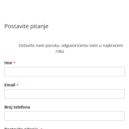
Postavite pitanje
            Ostavite nam poruku, odgovorićemo Vam u najkraćem 
roku        
Ime
Email
Broj telefona