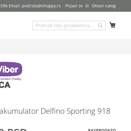
7-596 Email: podrska@shoppy.rs
Prijavi se
Otvori nalog
My Cart
Pretraga
Pretraga
akumulator Delfino Sporting 918
RASPRODATO