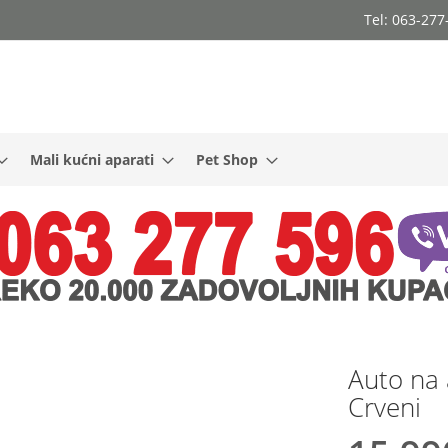
Tel: 063-27
Mali kućni aparati
Pet Shop
Auto na 
Crveni