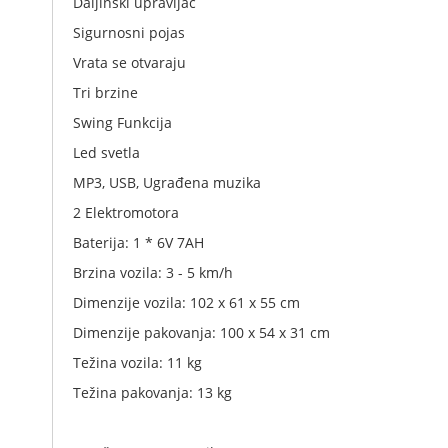
Daljinski upravljač
Sigurnosni pojas
Vrata se otvaraju
Tri brzine
Swing Funkcija
Led svetla
MP3, USB, Ugrađena muzika
2 Elektromotora
Baterija: 1 * 6V 7AH
Brzina vozila: 3 - 5 km/h
Dimenzije vozila: 102 x 61 x 55 cm
Dimenzije pakovanja: 100 x 54 x 31 cm
Težina vozila: 11 kg
Težina pakovanja: 13 kg