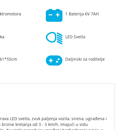
ektromotora
1 Baterija 6V 7AH
ka
LED Svetla
*61*55cm
Daljinski za roditelje
ava LED svetla, zvuk paljenja vozila, sirena, ugrađena i
brzine kretanja od 3 - 5 km/h. Imajući u vidu