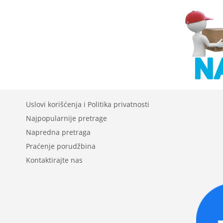
Uslovi korišćenja i Politika privatnosti
Najpopularnije pretrage
Napredna pretraga
Praćenje porudžbina
Kontaktirajte nas