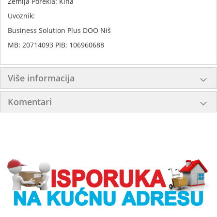
Zemlja Porekla: Kina
Uvoznik:
Business Solution Plus DOO Niš
MB: 20714093 PIB: 106960688
Više informacija
Komentari