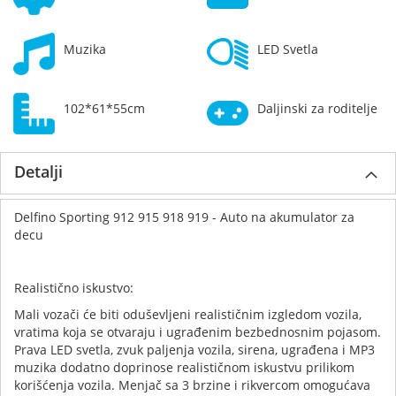
Muzika
LED Svetla
102*61*55cm
Daljinski za roditelje
Detalji
Delfino Sporting 912 915 918 919 - Auto na akumulator za
decu
Realistično iskustvo:
Mali vozači će biti oduševljeni realističnim izgledom vozila,
vratima koja se otvaraju i ugrađenim bezbednosnim pojasom.
Prava LED svetla, zvuk paljenja vozila, sirena, ugrađena i MP3
muzika dodatno doprinose realističnom iskustvu prilikom
korišćenja vozila. Menjač sa 3 brzine i rikvercom omogućava