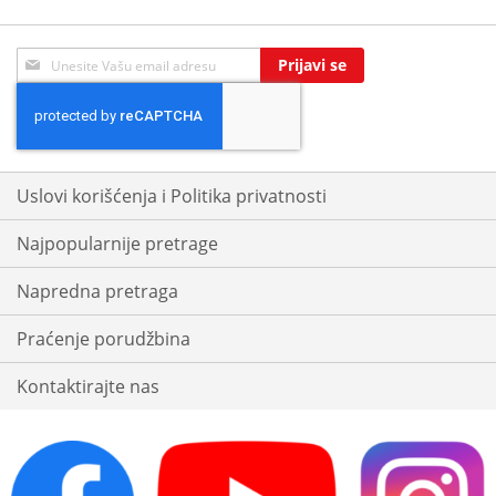
Sign
Prijavi se
Up
for
Our
Newsletter:
Uslovi korišćenja i Politika privatnosti
Najpopularnije pretrage
Napredna pretraga
Praćenje porudžbina
Kontaktirajte nas