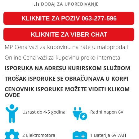
DODAJ ZA UPOREĐIVANJE
KLIKNITE ZA POZIV 063-277-596
KLIKNITE ZA VIBER CHAT
MP Cena važi za kupovinu na rate u maloprodaji
Online Cena važi za kupovinu preko interneta
ISPORUKA NA ADRESU KURIRSKOM SLUŽBOM
TROŠAK ISPORUKE SE OBRAČUNAVA U KORPI
CENOVNIK ISPORUKE MOŽETE VIDETI KLIKOM
OVDE
Uzrast do 4-5 godina
Radni napon 6V
2 Elektromotora
1 Baterija 6V 7AH