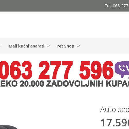
Tel: 063-27
Mali kućni aparati
Pet Shop
Auto sed
17.59