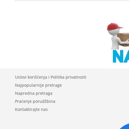
Uslovi korišćenja i Politika privatnosti
Najpopularnije pretrage
Napredna pretraga
Praćenje porudžbina
Kontaktirajte nas