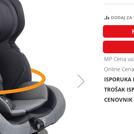
DODAJ ZA
MP Cena važ
Online Cena
ISPORUKA
TROŠAK IS
CENOVNIK 