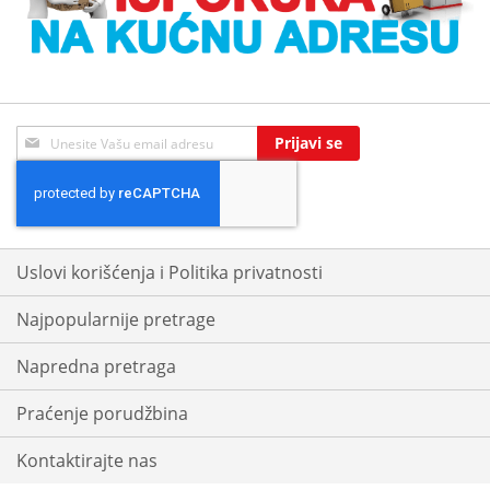
Sign
Prijavi se
Up
for
Our
Newsletter:
Uslovi korišćenja i Politika privatnosti
Najpopularnije pretrage
Napredna pretraga
Praćenje porudžbina
Kontaktirajte nas