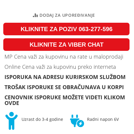
DODAJ ZA UPOREĐIVANJE
KLIKNITE ZA POZIV 063-277-596
KLIKNITE ZA VIBER CHAT
MP Cena važi za kupovinu na rate u maloprodaji
Online Cena važi za kupovinu preko interneta
ISPORUKA NA ADRESU KURIRSKOM SLUŽBOM
TROŠAK ISPORUKE SE OBRAČUNAVA U KORPI
CENOVNIK ISPORUKE MOŽETE VIDETI KLIKOM
OVDE
Uzrast do 3-4 godine
Radni napon 6V