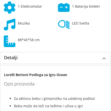
1 Elektromotor
1 Baterija 6V4AH
Muzika
LED Svetla
88*45*58 cm
Detalji
Lorelli Bertoni Podloga za igru Ocean
Opis proizvoda:
Za aktivnu bebu i gimanstiku na udobnoj podlozi
Beba može da leži na leđima i uživa u igri