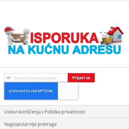
Sign
Prijavi se
Up
for
Our
Newsletter:
Uslovi korišćenja i Politika privatnosti
Najpopularnije pretrage