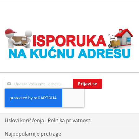
Sign
Prijavi se
Up
for
Our
Newsletter:
Uslovi korišćenja i Politika privatnosti
Najpopularnije pretrage