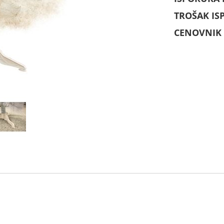
TROŠAK IS
CENOVNIK 