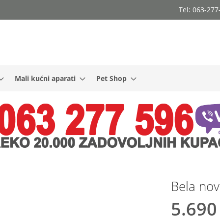
Tel: 063-27
Mali kućni aparati
Pet Shop
Bela nov
5.690