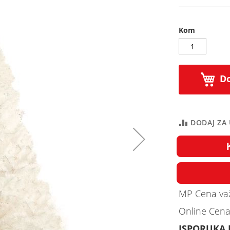
Kom
Do
DODAJ ZA
MP Cena važ
Online Cena
ISPORUKA