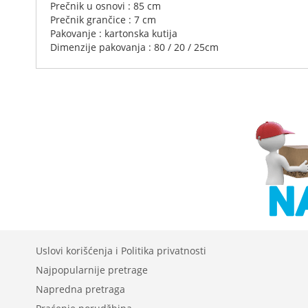
Prečnik u osnovi : 85 cm
Prečnik grančice : 7 cm
Pakovanje : kartonska kutija
Dimenzije pakovanja : 80 / 20 / 25cm
Uslovi korišćenja i Politika privatnosti
Najpopularnije pretrage
Napredna pretraga