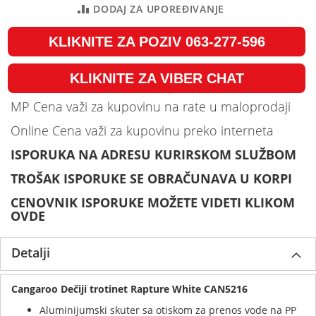
DODAJ ZA UPOREĐIVANJE
KLIKNITE ZA POZIV 063-277-596
KLIKNITE ZA VIBER CHAT
MP Cena važi za kupovinu na rate u maloprodaji
Online Cena važi za kupovinu preko interneta
ISPORUKA NA ADRESU KURIRSKOM SLUŽBOM
TROŠAK ISPORUKE SE OBRAČUNAVA U KORPI
CENOVNIK ISPORUKE MOŽETE VIDETI KLIKOM
OVDE
Detalji
Cangaroo Dečiji trotinet Rapture White CAN5216
Aluminijumski skuter sa otiskom za prenos vode na PP