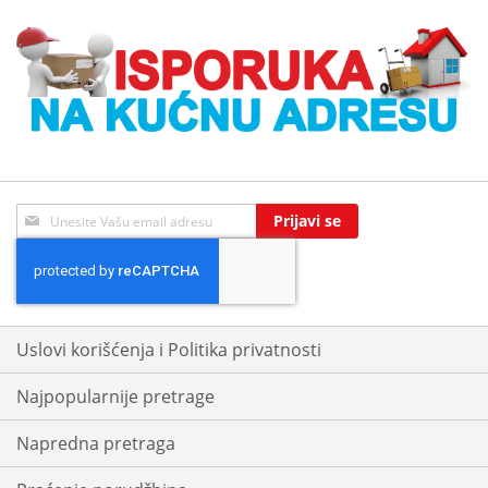
Sign
Prijavi se
Up
for
Our
Newsletter:
Uslovi korišćenja i Politika privatnosti
Najpopularnije pretrage
Napredna pretraga