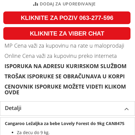
DODAJ ZA UPOREĐIVANJE
KLIKNITE ZA POZIV 063-277-596
KLIKNITE ZA VIBER CHAT
MP Cena važi za kupovinu na rate u maloprodaji
Online Cena važi za kupovinu preko interneta
ISPORUKA NA ADRESU KURIRSKOM SLUŽBOM
TROŠAK ISPORUKE SE OBRAČUNAVA U KORPI
CENOVNIK ISPORUKE MOŽETE VIDETI KLIKOM
OVDE
Detalji
Cangaroo Ležaljka za bebe Lovely Forest do 9kg CAN8475
Za decu do 9 kg.