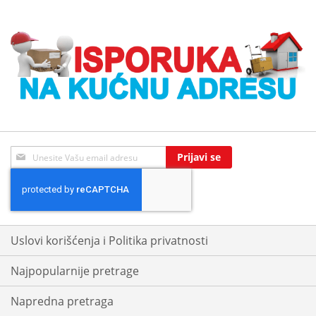
Sign
Prijavi se
Up
for
Our
Newsletter:
Uslovi korišćenja i Politika privatnosti
Najpopularnije pretrage
Napredna pretraga