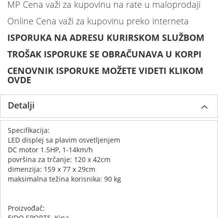
MP Cena važi za kupovinu na rate u maloprodaji
Online Cena važi za kupovinu preko interneta
ISPORUKA NA ADRESU KURIRSKOM SLUŽBOM
TROŠAK ISPORUKE SE OBRAČUNAVA U KORPI
CENOVNIK ISPORUKE MOŽETE VIDETI KLIKOM
OVDE
Detalji
Specifikacija:
LED displej sa plavim osvetljenjem
DC motor 1.5HP, 1-14km/h
površina za trčanje: 120 x 42cm
dimenzija: 159 x 77 x 29cm
maksimalna težina korisnika: 90 kg
Proizvođač:
EIDO SPORTS, Kina