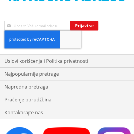
Sign
Prijavi se
Up
for
Our
Newsletter:
Uslovi korišćenja i Politika privatnosti
Najpopularnije pretrage
Napredna pretraga
Praćenje porudžbina
Kontaktirajte nas