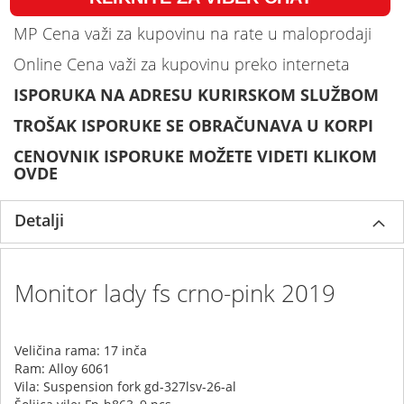
MP Cena važi za kupovinu na rate u maloprodaji
Online Cena važi za kupovinu preko interneta
ISPORUKA NA ADRESU KURIRSKOM SLUŽBOM
TROŠAK ISPORUKE SE OBRAČUNAVA U KORPI
CENOVNIK ISPORUKE MOŽETE VIDETI KLIKOM
OVDE
Detalji
Monitor lady fs crno-pink 2019
Veličina rama: 17 inča
Ram: Alloy 6061
Vila: Suspension fork gd-327lsv-26-al