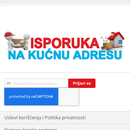
Sign
Prijavi se
Up
for
Our
Newsletter:
Uslovi korišćenja i Politika privatnosti