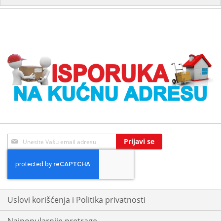
Sign
Prijavi se
Up
for
Our
Newsletter:
Uslovi korišćenja i Politika privatnosti