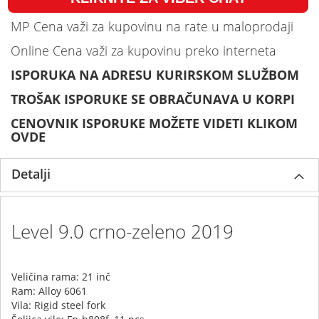
MP Cena važi za kupovinu na rate u maloprodaji
Online Cena važi za kupovinu preko interneta
ISPORUKA NA ADRESU KURIRSKOM SLUŽBOM
TROŠAK ISPORUKE SE OBRAČUNAVA U KORPI
CENOVNIK ISPORUKE MOŽETE VIDETI KLIKOM
OVDE
Detalji
Level 9.0 crno-zeleno 2019
Veličina rama: 21 inč
Ram: Alloy 6061
Vila: Rigid steel fork