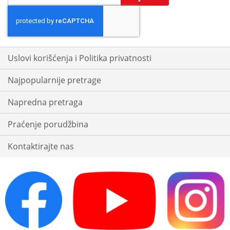
Up
for
Our
Newsletter:
Uslovi korišćenja i Politika privatnosti
Najpopularnije pretrage
Napredna pretraga
Praćenje porudžbina
Kontaktirajte nas