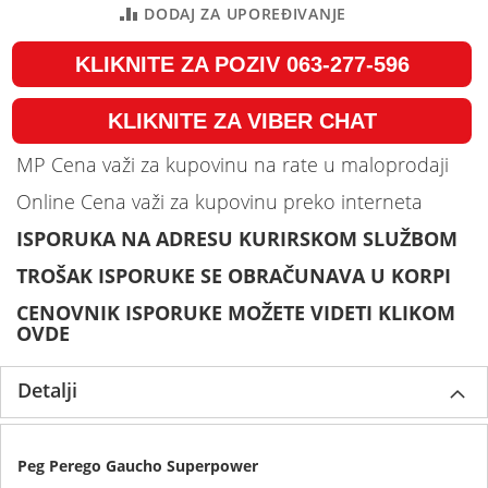
DODAJ ZA UPOREĐIVANJE
KLIKNITE ZA POZIV 063-277-596
KLIKNITE ZA VIBER CHAT
MP Cena važi za kupovinu na rate u maloprodaji
Online Cena važi za kupovinu preko interneta
ISPORUKA NA ADRESU KURIRSKOM SLUŽBOM
TROŠAK ISPORUKE SE OBRAČUNAVA U KORPI
CENOVNIK ISPORUKE MOŽETE VIDETI KLIKOM
OVDE
Detalji
Peg Perego Gaucho Superpower