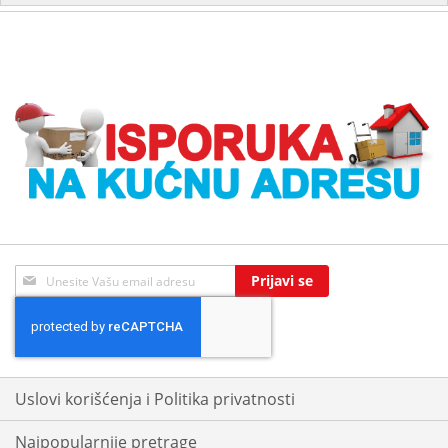
Sign
Prijavi se
Up
for
Our
Newsletter:
Uslovi korišćenja i Politika privatnosti
Najpopularnije pretrage