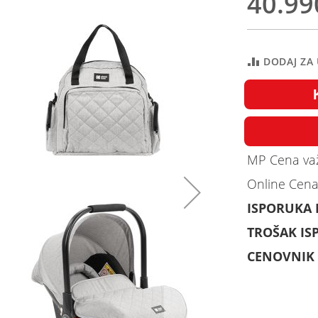
40.99
DODAJ ZA
MP Cena važ
Online Cena
ISPORUKA
TROŠAK IS
CENOVNIK 