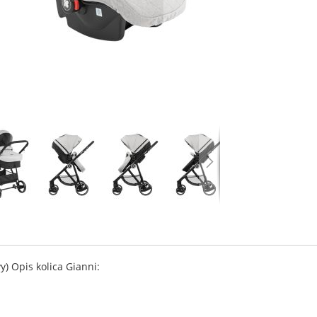
y) Opis kolica Gianni: