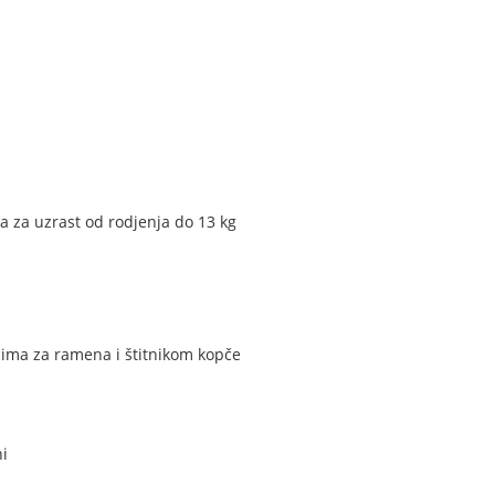
a za uzrast od rodjenja do 13 kg
ićima za ramena i štitnikom kopče
ni