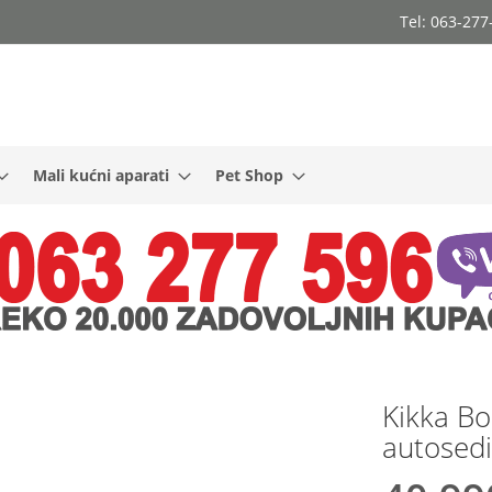
Tel: 063-27
Mali kućni aparati
Pet Shop
Kikka Bo
autosed