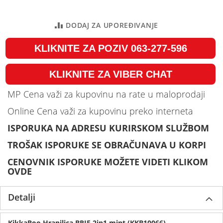
DODAJ ZA UPOREĐIVANJE
KLIKNITE ZA POZIV 063-277-596
KLIKNITE ZA VIBER CHAT
MP Cena važi za kupovinu na rate u maloprodaji
Online Cena važi za kupovinu preko interneta
ISPORUKA NA ADRESU KURIRSKOM SLUŽBOM
TROŠAK ISPORUKE SE OBRAČUNAVA U KORPI
CENOVNIK ISPORUKE MOŽETE VIDETI KLIKOM
OVDE
Detalji
KikkaBoo Hranilica BRIE 2in1 mint (KKB10066)