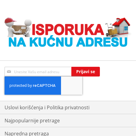
Sign
Prijavi se
Up
for
Our
Newsletter:
Uslovi korišćenja i Politika privatnosti
Najpopularnije pretrage
Napredna pretraga