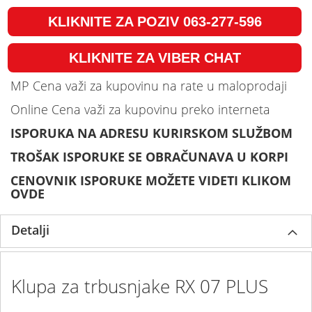
KLIKNITE ZA POZIV 063-277-596
KLIKNITE ZA VIBER CHAT
MP Cena važi za kupovinu na rate u maloprodaji
Online Cena važi za kupovinu preko interneta
ISPORUKA NA ADRESU KURIRSKOM SLUŽBOM
TROŠAK ISPORUKE SE OBRAČUNAVA U KORPI
CENOVNIK ISPORUKE MOŽETE VIDETI KLIKOM
OVDE
Detalji
Klupa za trbusnjake RX 07 PLUS