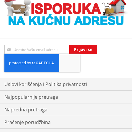
Sign
Prijavi se
Up
for
Our
Newsletter:
Uslovi korišćenja i Politika privatnosti
Najpopularnije pretrage
Napredna pretraga
Praćenje porudžbina