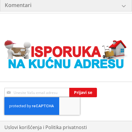
Komentari
Sign
Prijavi se
Up
for
Our
Newsletter:
Uslovi korišćenja i Politika privatnosti