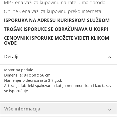
MP Cena važi za kupovinu na rate u maloprodaji
Online Cena važi za kupovinu preko interneta
ISPORUKA NA ADRESU KURIRSKOM SLUŽBOM
TROŠAK ISPORUKE SE OBRAČUNAVA U KORPI
CENOVNIK ISPORUKE MOŽETE VIDETI KLIKOM
OVDE
Detalji
Motor na pedale
Dimenzije: 84 x 50 x 56 cm
Namenjeno deci uzrasta 3-7 god.
Artikal je fabrièki spakovan u kutiju nenamontiran i kao takav
se isporuèuje.
Više informacija