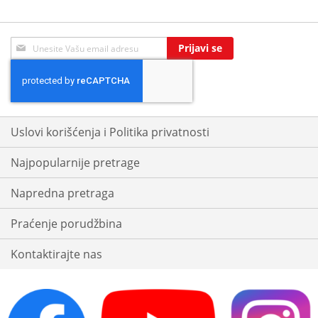
Sign
Prijavi se
Up
for
Our
Newsletter:
Uslovi korišćenja i Politika privatnosti
Najpopularnije pretrage
Napredna pretraga
Praćenje porudžbina
Kontaktirajte nas