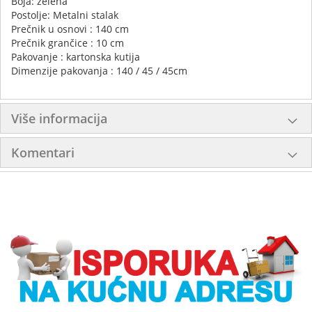
Boja: zelena
Postolje: Metalni stalak
Prečnik u osnovi : 140 cm
Prečnik grančice : 10 cm
Pakovanje : kartonska kutija
Dimenzije pakovanja : 140 / 45 / 45cm
Više informacija
Komentari