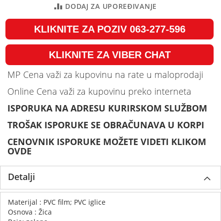
DODAJ ZA UPOREĐIVANJE
KLIKNITE ZA POZIV 063-277-596
KLIKNITE ZA VIBER CHAT
MP Cena važi za kupovinu na rate u maloprodaji
Online Cena važi za kupovinu preko interneta
ISPORUKA NA ADRESU KURIRSKOM SLUŽBOM
TROŠAK ISPORUKE SE OBRAČUNAVA U KORPI
CENOVNIK ISPORUKE MOŽETE VIDETI KLIKOM
OVDE
Detalji
Materijal : PVC film; PVC iglice
Osnova : Žica