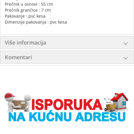
Prečnik u osnovi : 55 cm
Prečnik grančice : 7 cm
Pakovanje : pvc kesa
Dimenzije pakovanja : pvc kesa
Više informacija
Komentari