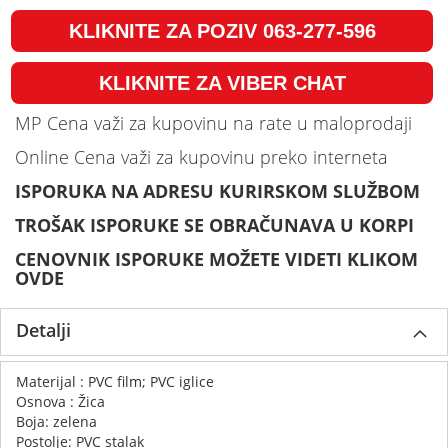
KLIKNITE ZA POZIV 063-277-596
KLIKNITE ZA VIBER CHAT
MP Cena važi za kupovinu na rate u maloprodaji
Online Cena važi za kupovinu preko interneta
ISPORUKA NA ADRESU KURIRSKOM SLUŽBOM
TROŠAK ISPORUKE SE OBRAČUNAVA U KORPI
CENOVNIK ISPORUKE MOŽETE VIDETI KLIKOM
OVDE
Detalji
Materijal : PVC film; PVC iglice
Osnova : Žica
Boja: zelena
Postolje: PVC stalak