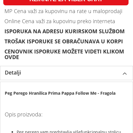
MP Cena važi za kupovinu na rate u maloprodaji
Online Cena važi za kupovinu preko interneta
ISPORUKA NA ADRESU KURIRSKOM SLUŽBOM
TROŠAK ISPORUKE SE OBRAČUNAVA U KORPI
CENOVNIK ISPORUKE MOŽETE VIDETI KLIKOM
OVDE
Detalji
Peg Perego Hranilica Prima Pappa Follow Me - Fragola
Opis proizvoda:
Peg perego vam predstavlja višefunkcionalnu stolicu,