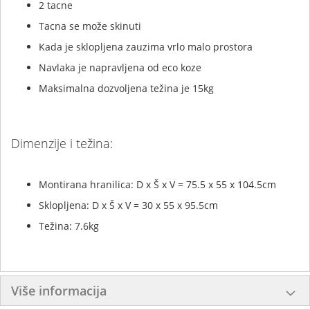
2 tacne
Tacna se može skinuti
Kada je sklopljena zauzima vrlo malo prostora
Navlaka je napravljena od eco koze
Maksimalna dozvoljena težina je 15kg
Dimenzije i težina:
Montirana hranilica: D x Š x V = 75.5 x 55 x 104.5cm
Sklopljena: D x Š x V = 30 x 55 x 95.5cm
Težina: 7.6kg
Više informacija