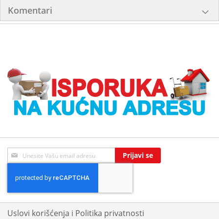
Komentari
Sign
Prijavi se
Up
for
Our
Newsletter:
Uslovi korišćenja i Politika privatnosti