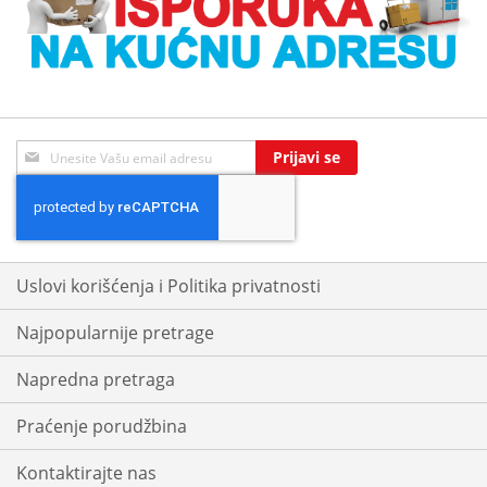
Sign
Prijavi se
Up
for
Our
Newsletter:
Uslovi korišćenja i Politika privatnosti
Najpopularnije pretrage
Napredna pretraga
Praćenje porudžbina
Kontaktirajte nas