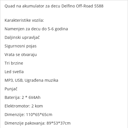
Quad na akumulator za decu Delfino Off-Road 5588
Karakteristike vozila:
Namenjen za decu do 5-6 godina
Daljinski upravljač
Sigurnosni pojas
Vrata se otvaraju
Tri brzine
Led svetla
MP3, USB, Ugrađena muzika
Punjač
Baterija: 2 * 6V4Ah
Elektromotor: 2 kom
Dimenzije: 110*65*65cm
Dimenzije pakovanja: 89*53*37cm