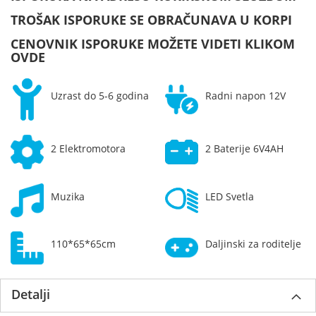
TROŠAK ISPORUKE SE OBRAČUNAVA U KORPI
CENOVNIK ISPORUKE MOŽETE VIDETI KLIKOM
OVDE
Uzrast do 5-6 godina
Radni napon 12V
2 Elektromotora
2 Baterije 6V4AH
Muzika
LED Svetla
110*65*65cm
Daljinski za roditelje
Detalji