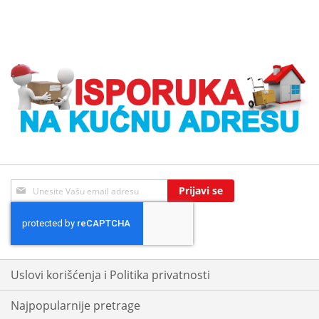
Sign
Prijavi se
Up
for
Our
Newsletter:
Uslovi korišćenja i Politika privatnosti
Najpopularnije pretrage