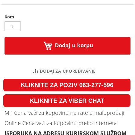
Kom
Dodaj u korpu
DODAJ ZA UPOREĐIVANJE
KLIKNITE ZA POZIV 063-277-596
KLIKNITE ZA VIBER CHAT
MP Cena važi za kupovinu na rate u maloprodaji
Online Cena važi za kupovinu preko interneta
ISPORUKA NA ADRESU KURIRSKOM SLUŽBOM