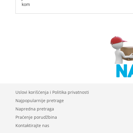
kom
Uslovi korišćenja i Politika privatnosti
Najpopularnije pretrage
Napredna pretraga
Praćenje porudžbina
Kontaktirajte nas