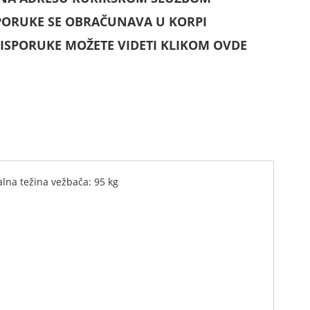
PORUKE SE OBRAČUNAVA U KORPI
ISPORUKE MOŽETE VIDETI KLIKOM OVDE
lna težina vežbača: 95 kg