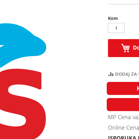
Kom
Do
DODAJ ZA
MP Cena važ
Online Cena
ISPORUKA