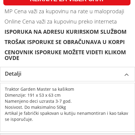
MP Cena važi za kupovinu na rate u maloprodaji
Online Cena važi za kupovinu preko interneta
ISPORUKA NA ADRESU KURIRSKOM SLUŽBOM
TROŠAK ISPORUKE SE OBRAČUNAVA U KORPI
CENOVNIK ISPORUKE MOŽETE VIDETI KLIKOM
OVDE
Detalji
Traktor Garden Master sa kašikom
Dimenzije: 191 x 53 x 63 cm
Namenjeno deci uzrasta 3-7 god.
Nosivost. Do maksimalno 50kg
Artikal je fabrički spakovan u kutiju nenamontiran i kao takav
se isporučuje.