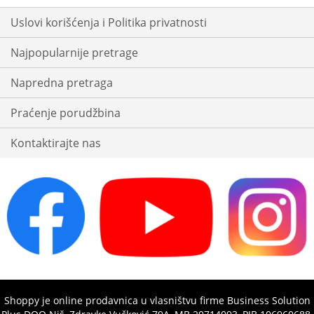
Uslovi korišćenja i Politika privatnosti
Najpopularnije pretrage
Napredna pretraga
Praćenje porudžbina
Kontaktirajte nas
Shoppy je online prodavnica u vlasništvu firme Business Solution