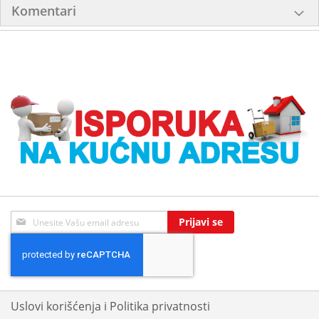
Komentari
Sign
Prijavi se
Up
for
Our
Newsletter:
Uslovi korišćenja i Politika privatnosti