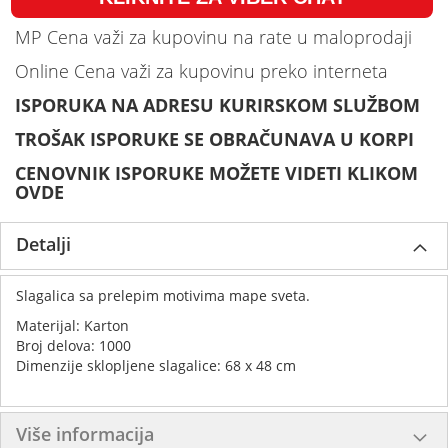
MP Cena važi za kupovinu na rate u maloprodaji
Online Cena važi za kupovinu preko interneta
ISPORUKA NA ADRESU KURIRSKOM SLUŽBOM
TROŠAK ISPORUKE SE OBRAČUNAVA U KORPI
CENOVNIK ISPORUKE MOŽETE VIDETI KLIKOM
OVDE
Detalji
Slagalica sa prelepim motivima mape sveta.
Materijal: Karton
Broj delova: 1000
Dimenzije sklopljene slagalice: 68 x 48 cm
Više informacija