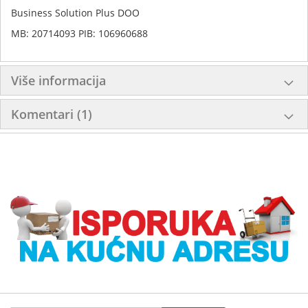
Business Solution Plus DOO
MB: 20714093 PIB: 106960688
Više informacija
Komentari
1