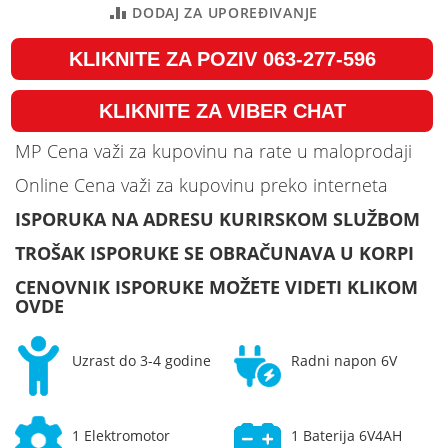
DODAJ ZA UPOREĐIVANJE
KLIKNITE ZA POZIV 063-277-596
KLIKNITE ZA VIBER CHAT
MP Cena važi za kupovinu na rate u maloprodaji
Online Cena važi za kupovinu preko interneta
ISPORUKA NA ADRESU KURIRSKOM SLUŽBOM
TROŠAK ISPORUKE SE OBRAČUNAVA U KORPI
CENOVNIK ISPORUKE MOŽETE VIDETI KLIKOM
OVDE
Uzrast do 3-4 godine
Radni napon 6V
1 Elektromotor
1 Baterija 6V4AH