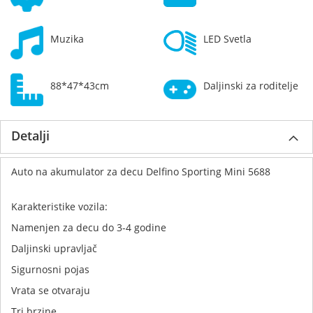
Muzika
LED Svetla
88*47*43cm
Daljinski za roditelje
Detalji
Auto na akumulator za decu Delfino Sporting Mini 5688
Karakteristike vozila:
Namenjen za decu do 3-4 godine
Daljinski upravljač
Sigurnosni pojas
Vrata se otvaraju
Tri brzine