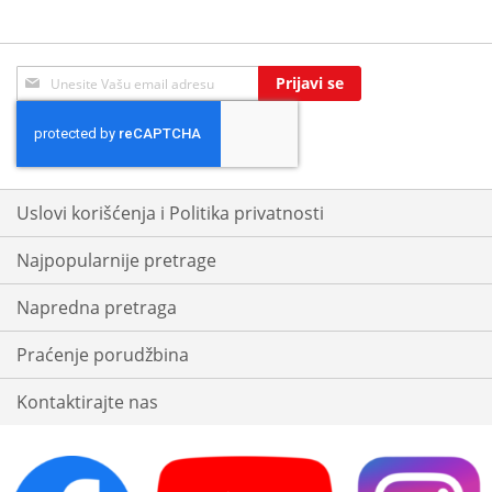
Sign
Prijavi se
Up
for
Our
Newsletter:
Uslovi korišćenja i Politika privatnosti
Najpopularnije pretrage
Napredna pretraga
Praćenje porudžbina
Kontaktirajte nas