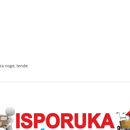
za noge, tende