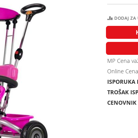
DODAJ ZA
MP Cena važ
Online Cena
ISPORUKA
TROŠAK IS
CENOVNIK 