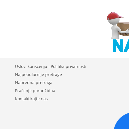
Uslovi korišćenja i Politika privatnosti
Najpopularnije pretrage
Napredna pretraga
Praćenje porudžbina
Kontaktirajte nas