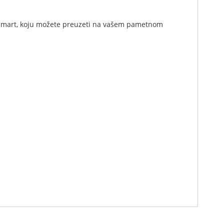
aSmart, koju možete preuzeti na vašem pametnom