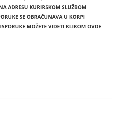
 NA ADRESU KURIRSKOM SLUŽBOM
PORUKE SE OBRAČUNAVA U KORPI
ISPORUKE MOŽETE VIDETI KLIKOM OVDE