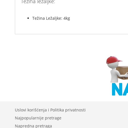
Težina ležaljke:
Težina Ležaljke: 4kg
Uslovi korišćenja i Politika privatnosti
Najpopularnije pretrage
Napredna pretraga