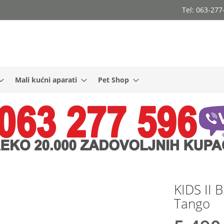
Tel: 063-27
Mali kućni aparati
Pet Shop
KIDS II B
Tango