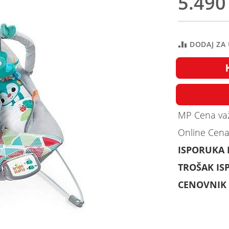
5.490
DODAJ ZA
MP Cena važ
Online Cena
ISPORUKA
TROŠAK IS
CENOVNIK 