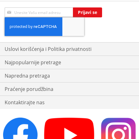
Sign
Prijavi se
Up
for
Our
Newsletter:
Uslovi korišćenja i Politika privatnosti
Najpopularnije pretrage
Napredna pretraga
Praćenje porudžbina
Kontaktirajte nas