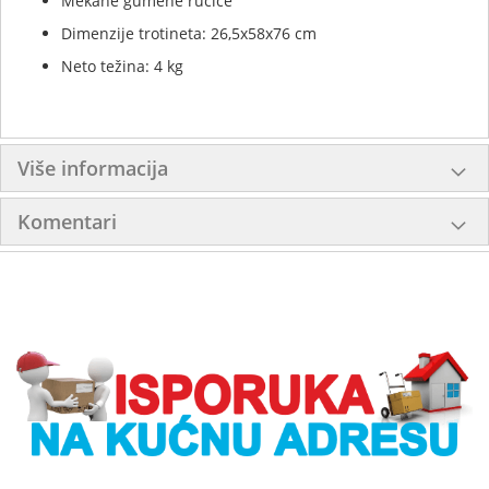
Mekane gumene ručice
Dimenzije trotineta: 26,5x58x76 cm
Neto težina: 4 kg
Više informacija
Komentari