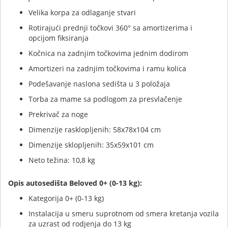
Velika korpa za odlaganje stvari
Rotirajući prednji točkovi 360° sa amortizerima i
opcijom fiksiranja
Kočnica na zadnjim točkovima jednim dodirom
Amortizeri na zadnjim točkovima i ramu kolica
Podešavanje naslona sedišta u 3 položaja
Torba za mame sa podlogom za presvlačenje
Prekrivač za noge
Dimenzije rasklopljenih: 58x78x104 cm
Dimenzije sklopljenih: 35x59x101 cm
Neto težina: 10,8 kg
Opis autosedišta Beloved 0+ (0-13 kg):
Kategorija 0+ (0-13 kg)
Instalacija u smeru suprotnom od smera kretanja vozila
za uzrast od rodjenja do 13 kg