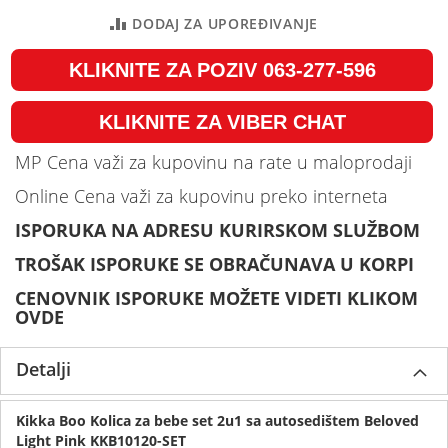
gallery
DODAJ ZA UPOREĐIVANJE
KLIKNITE ZA POZIV 063-277-596
KLIKNITE ZA VIBER CHAT
MP Cena važi za kupovinu na rate u maloprodaji
Online Cena važi za kupovinu preko interneta
ISPORUKA NA ADRESU KURIRSKOM SLUŽBOM
TROŠAK ISPORUKE SE OBRAČUNAVA U KORPI
CENOVNIK ISPORUKE MOŽETE VIDETI KLIKOM
OVDE
Detalji
Kikka Boo Kolica za bebe set 2u1 sa autosedištem Beloved
Light Pink KKB10120-SET