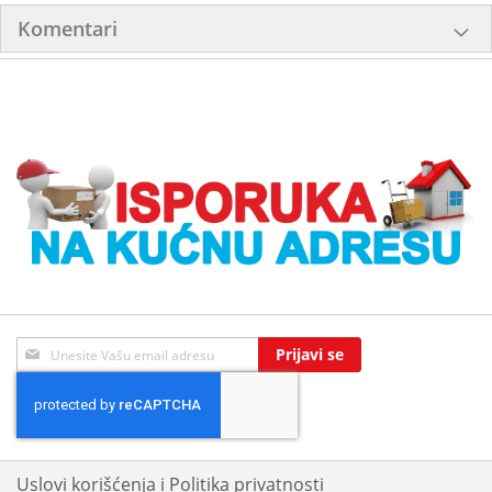
Komentari
Sign
Prijavi se
Up
for
Our
Newsletter:
Uslovi korišćenja i Politika privatnosti