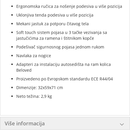
Ergonomska ručica za nošenje podesiva u više pozicija
Uklonjiva tenda podesiva u više pozicija
Mekani jastuk za potporu čitavog tela
Soft touch sistem pojasa u 3 tačke vezivanja sa
jastučićima za ramena i štitnikom kopče
Podešivač sigurnosnog pojasa jednom rukom
Navlaka za nogice
Adapteri za instalaciju autosedišta na ram kolica
Beloved
Proizvedeno po Evropskom standardu ECE R44/04
Dimenzije: 32x59x71 cm
Neto težina: 2,9 kg
Više informacija