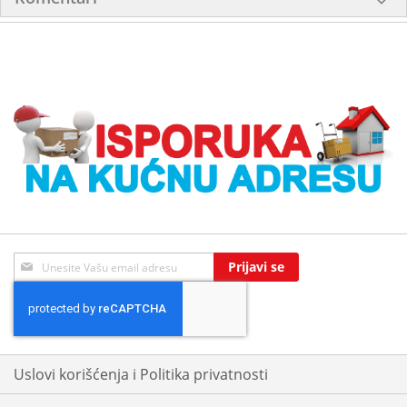
Sign
Prijavi se
Up
for
Our
Newsletter:
Uslovi korišćenja i Politika privatnosti