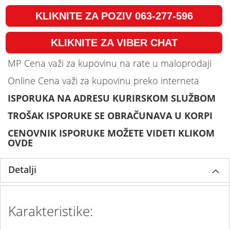
KLIKNITE ZA POZIV 063-277-596
KLIKNITE ZA VIBER CHAT
MP Cena važi za kupovinu na rate u maloprodaji
Online Cena važi za kupovinu preko interneta
ISPORUKA NA ADRESU KURIRSKOM SLUŽBOM
TROŠAK ISPORUKE SE OBRAČUNAVA U KORPI
CENOVNIK ISPORUKE MOŽETE VIDETI KLIKOM
OVDE
Detalji
Karakteristike: