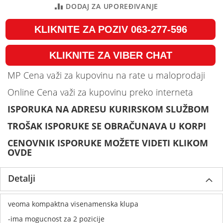
DODAJ ZA UPOREĐIVANJE
KLIKNITE ZA POZIV 063-277-596
KLIKNITE ZA VIBER CHAT
MP Cena važi za kupovinu na rate u maloprodaji
Online Cena važi za kupovinu preko interneta
ISPORUKA NA ADRESU KURIRSKOM SLUŽBOM
TROŠAK ISPORUKE SE OBRAČUNAVA U KORPI
CENOVNIK ISPORUKE MOŽETE VIDETI KLIKOM
OVDE
Detalji
veoma kompaktna visenamenska klupa
-ima mogucnost za 2 pozicije