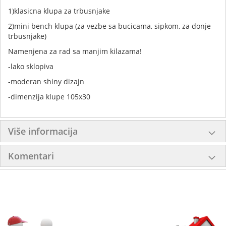
1)klasicna klupa za trbusnjake
2)mini bench klupa (za vezbe sa bucicama, sipkom, za donje
trbusnjake)
Namenjena za rad sa manjim kilazama!
-lako sklopiva
-moderan shiny dizajn
-dimenzija klupe 105x30
Više informacija
Komentari