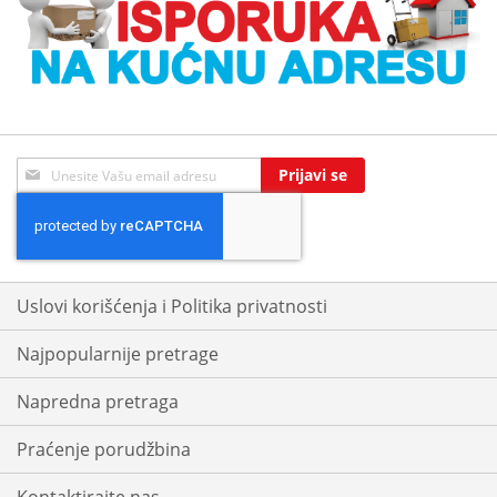
Sign
Prijavi se
Up
for
Our
Newsletter:
Uslovi korišćenja i Politika privatnosti
Najpopularnije pretrage
Napredna pretraga
Praćenje porudžbina