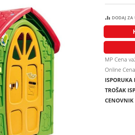
DODAJ ZA
MP Cena važ
Online Cena
ISPORUKA
TROŠAK IS
CENOVNIK 