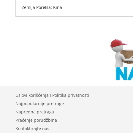
Zemlja Porekla: Kina
Uslovi korišćenja i Politika privatnosti
Najpopularnije pretrage
Napredna pretraga
Praćenje porudžbina
Kontaktirajte nas