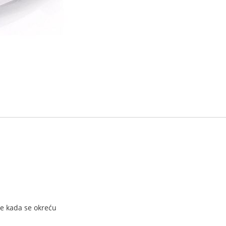
le kada se okreću