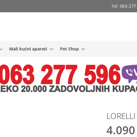
Tel: 063-27
Mali kućni aparati
Pet Shop
LORELLI
4.090