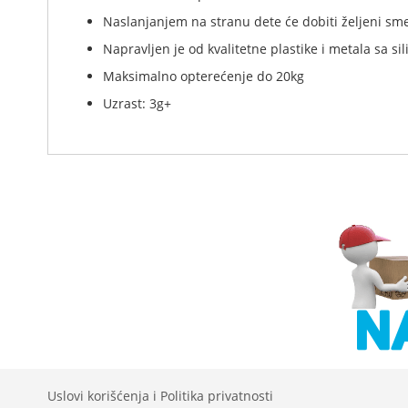
Naslanjanjem na stranu dete će dobiti željeni sm
Napravljen je od kvalitetne plastike i metala sa s
Maksimalno opterećenje do 20kg
Uzrast: 3g+
Uslovi korišćenja i Politika privatnosti