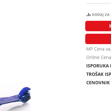
DODAJ ZA
MP Cena važ
Online Cena
ISPORUKA
TROŠAK IS
CENOVNIK 