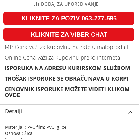
DODAJ ZA UPOREĐIVANJE
KLIKNITE ZA POZIV 063-277-596
KLIKNITE ZA VIBER CHAT
MP Cena važi za kupovinu na rate u maloprodaji
Online Cena važi za kupovinu preko interneta
ISPORUKA NA ADRESU KURIRSKOM SLUŽBOM
TROŠAK ISPORUKE SE OBRAČUNAVA U KORPI
CENOVNIK ISPORUKE MOŽETE VIDETI KLIKOM
OVDE
Detalji
Materijal : PVC film; PVC iglice
Osnova : Žica