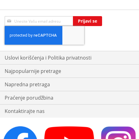
Sign
Prijavi se
Up
for
Our
Newsletter:
Uslovi korišćenja i Politika privatnosti
Najpopularnije pretrage
Napredna pretraga
Praćenje porudžbina
Kontaktirajte nas