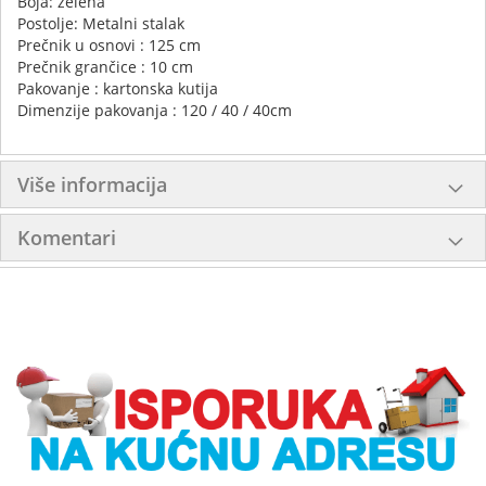
Boja: zelena
Postolje: Metalni stalak
Prečnik u osnovi : 125 cm
Prečnik grančice : 10 cm
Pakovanje : kartonska kutija
Dimenzije pakovanja : 120 / 40 / 40cm
Više informacija
Komentari