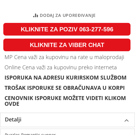
DODAJ ZA UPOREĐIVANJE
KLIKNITE ZA POZIV 063-277-596
KLIKNITE ZA VIBER CHAT
MP Cena važi za kupovinu na rate u maloprodaji
Online Cena važi za kupovinu preko interneta
ISPORUKA NA ADRESU KURIRSKOM SLUŽBOM
TROŠAK ISPORUKE SE OBRAČUNAVA U KORPI
CENOVNIK ISPORUKE MOŽETE VIDETI KLIKOM
OVDE
Detalji
Puzzles Romantic supper