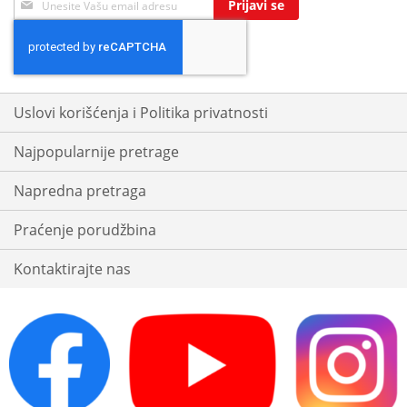
Prijavi se
Up
for
Our
Newsletter:
Uslovi korišćenja i Politika privatnosti
Najpopularnije pretrage
Napredna pretraga
Praćenje porudžbina
Kontaktirajte nas