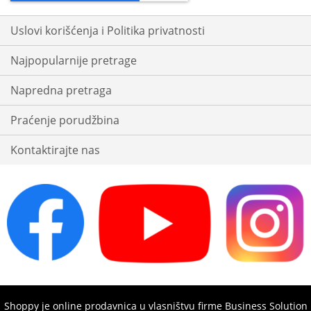
Uslovi korišćenja i Politika privatnosti
Najpopularnije pretrage
Napredna pretraga
Praćenje porudžbina
Kontaktirajte nas
Shoppy je online prodavnica u vlasništvu firme Business Solution