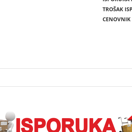
TROŠAK IS
CENOVNIK 