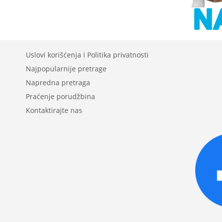
Uslovi korišćenja i Politika privatnosti
Najpopularnije pretrage
Napredna pretraga
Praćenje porudžbina
Kontaktirajte nas