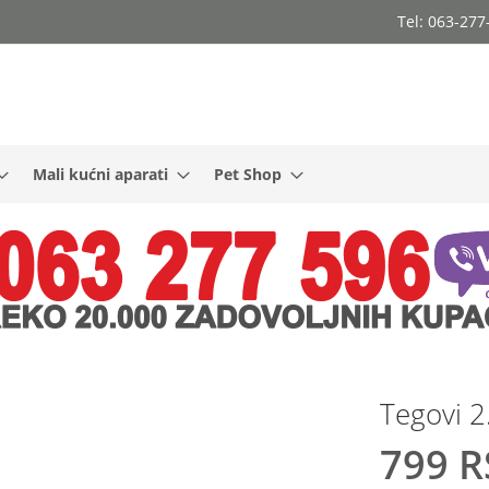
Tel: 063-27
Mali kućni aparati
Pet Shop
Tegovi 
799 