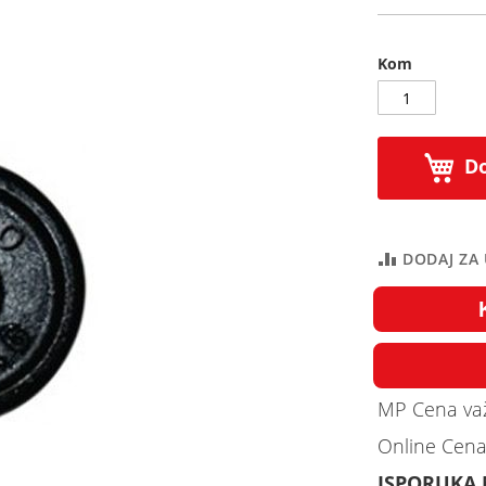
Kom
Do
DODAJ ZA
MP Cena važ
Online Cena
ISPORUKA