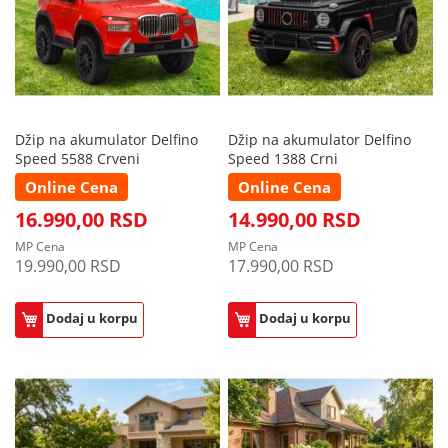
Džip na akumulator Delfino
Džip na akumulator Delfino
Speed 5588 Crveni
Speed 1388 Crni
Online Cena
Online Cena
16.990,00 RSD
14.990,00 RSD
MP Cena
MP Cena
19.990,00 RSD
17.990,00 RSD
Dodaj u korpu
Dodaj u korpu