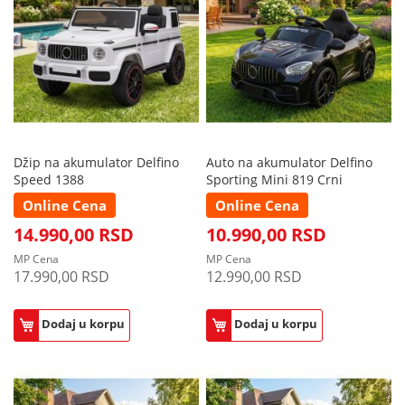
Džip na akumulator Delfino
Auto na akumulator Delfino
Speed 1388
Sporting Mini 819 Crni
Online Cena
Online Cena
14.990,00 RSD
10.990,00 RSD
MP Cena
MP Cena
17.990,00 RSD
12.990,00 RSD
Dodaj u korpu
Dodaj u korpu