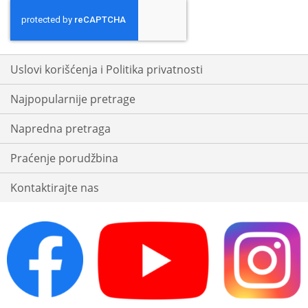
for
Our
Newsletter:
Uslovi korišćenja i Politika privatnosti
Najpopularnije pretrage
Napredna pretraga
Praćenje porudžbina
Kontaktirajte nas