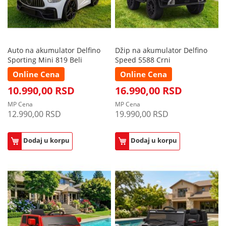
Auto na akumulator Delfino
Džip na akumulator Delfino
Sporting Mini 819 Beli
Speed 5588 Crni
Online Cena
Online Cena
10.990,00 RSD
16.990,00 RSD
MP Cena
MP Cena
12.990,00 RSD
19.990,00 RSD
Dodaj u korpu
Dodaj u korpu