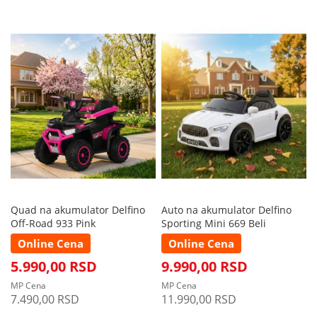
Quad na akumulator Delfino
Auto na akumulator Delfino
Off-Road 933 Pink
Sporting Mini 669 Beli
Online Cena
Online Cena
5.990,00 RSD
9.990,00 RSD
MP Cena
MP Cena
7.490,00 RSD
11.990,00 RSD