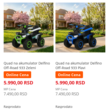
Quad na akumulator Delfino
Quad na akumulator Delfino
Off-Road 933 Zeleni
Off-Road 933 Plavi
Online Cena
Online Cena
5.990,00 RSD
5.990,00 RSD
MP Cena
MP Cena
7.490,00 RSD
7.490,00 RSD
Rasprodato
Rasprodato