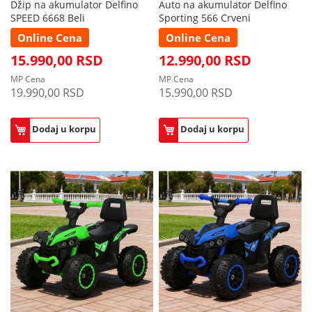
Džip na akumulator Delfino
Auto na akumulator Delfino
SPEED 6668 Beli
Sporting 566 Crveni
Online Cena
Online Cena
15.990,00 RSD
12.990,00 RSD
MP Cena
MP Cena
19.990,00 RSD
15.990,00 RSD
Dodaj u korpu
Dodaj u korpu