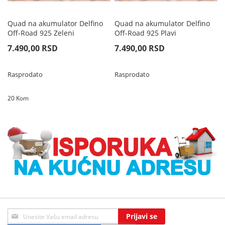
Quad na akumulator Delfino
Quad na akumulator Delfino
Off-Road 925 Zeleni
Off-Road 925 Plavi
7.490,00 RSD
7.490,00 RSD
Rasprodato
Rasprodato
20 Kom
Sign
Prijavi se
Up