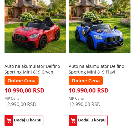
Auto na akumulator Delfino
Auto na akumulator Delfino
Sporting Mini 819 Crveni
Sporting Mini 819 Plavi
Online Cena
Online Cena
10.990,00 RSD
10.990,00 RSD
MP Cena
MP Cena
12.990,00 RSD
12.990,00 RSD
Dodaj u korpu
Dodaj u korpu