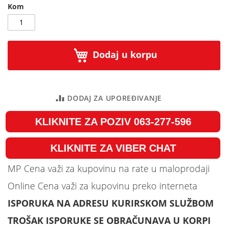
Kom
Dodaj u korpu
DODAJ ZA UPOREĐIVANJE
KLIKNITE ZA POZIV 063-277-596
KLIKNITE ZA VIBER CHAT
MP Cena važi za kupovinu na rate u maloprodaji
Online Cena važi za kupovinu preko interneta
ISPORUKA NA ADRESU KURIRSKOM SLUŽBOM
TROŠAK ISPORUKE SE OBRAČUNAVA U KORPI